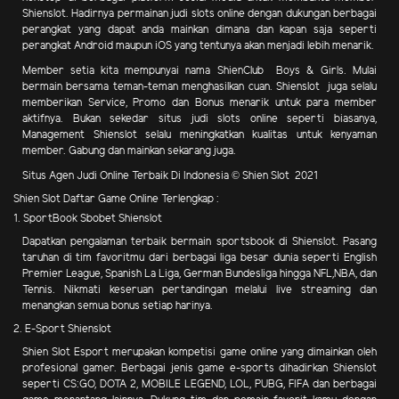
Shienslot. Hadirnya permainan judi slots online dengan dukungan berbagai
perangkat yang dapat anda mainkan dimana dan kapan saja seperti
perangkat Android maupun iOS yang tentunya akan menjadi lebih menarik.
Member setia kita mempunyai nama ShienClub Boys & Girls. Mulai
bermain bersama teman-teman menghasilkan cuan.
Shienslot juga selalu
memberikan Service, Promo dan Bonus menarik
untuk para member
aktifnya. Bukan sekedar situs judi slots online seperti biasanya,
Management Shienslot selalu meningkatkan kualitas untuk kenyaman
member. Gabung dan mainkan sekarang juga.
Situs Agen Judi Online Terbaik Di Indonesia © Shien Slot 2021
Shien Slot Daftar Game Online Terlengkap :
1. SportBook Sbobet Shienslot
Dapatkan pengalaman terbaik bermain sportsbook di Shienslot. Pasang
taruhan di tim favoritmu dari berbagai liga besar dunia seperti English
Premier League, Spanish La Liga, German Bundesliga hingga NFL,NBA, dan
Tennis. Nikmati keseruan pertandingan melalui live streaming dan
menangkan semua bonus setiap harinya.
2. E-Sport Shienslot
Shien Slot Esport merupakan kompetisi game online yang dimainkan oleh
profesional gamer. Berbagai jenis game e-sports dihadirkan Shienslot
seperti CS:GO, DOTA 2, MOBILE LEGEND, LOL, PUBG, FIFA dan berbagai