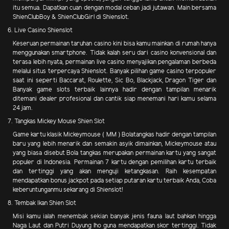
itu semua. Dapatkan cuan dengan modal ceban jadi jutawan. Main bersama
ShienClubBoy & ShienClubGirl di Shienslot.
6. Live Casino Shienslot
Keseruan permainan taruhan casino kini bisa kamu mainkan di rumah hanya
menggunakan smartphone. Tidak kalah seru dari casino konvensional dan
terasa lebih nyata, permainan live casino menyajikan pengalaman berbeda
melalui situs terpercaya Shienslot. Banyak pilihan game casino terpopuler
saat ini seperti Baccarat, Roulette, Sic Bo, Blackjack, Dragon Tiger dan
Banyak game slots terbaik lainnya hadir dengan tampilan menarik
ditemani dealer profesional dan cantik siap menemani hari kamu selama
24 jam.
7. Tangkas Mickey Mouse Shien Slot
Game kartu klasik Mickeymouse ( MM ) Bolatangkas hadir dengan tampilan
baru yang lebih menarik dan semakin asyik dimainkan, Mickeymouse atau
yang biasa disebut Bola tangkas merupakan permainan kartu yang sangat
populer di Indonesia. Permainan 7 kartu dengan pemilihan kartu terbaik
dan tertinggi yang akan menguji ketangkasan. Raih kesempatan
mendapatkan bonus jackpot pada setiap putaran kartu terbaik Anda, Coba
keberuntunganmu sekarang di Shienslot!
8. Tembak Ikan Shien Slot
Misi kamu ialah menembak sekian banyak jenis fauna laut bahkan hingga
Naga Laut dan Putri Duyung lho guna mendapatkan skor tertinggi. Tidak