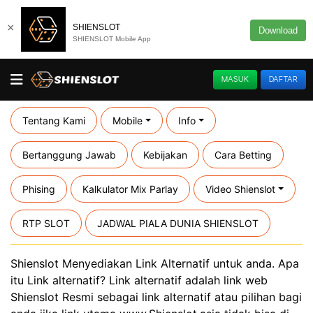
×
SHIENSLOT
Download
SHIENSLOT Mobile App
MASUK
DAFTAR
Tentang Kami
Mobile
Info
Bertanggung Jawab
Kebijakan
Cara Betting
Phising
Kalkulator Mix Parlay
Video Shienslot
RTP SLOT
JADWAL PIALA DUNIA SHIENSLOT
Shienslot Menyediakan Link Alternatif untuk anda. Apa
itu Link alternatif? Link alternatif adalah link web
Shienslot Resmi sebagai link alternatif atau pilihan bagi