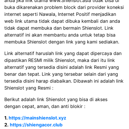
anda jika link utama www.Shienslot.asia tidak bisa di
buka dikarenakan problem block dari provider koneksi
internet seperti Nawala, Internet Positif menjadikan
web link utama tidak dapat dibuka kembali dan anda
tidak dapat membuka dan bermain Shienslot. Link
alternatif ini akan membantu anda untuk tetap bisa
membuka Shienslot dengan link yang kami sediakan.
Link alternatif haruslah link yang dapat dipercaya dan
dipastikan RESMI milik Shienslot, maka dari itu link
alternatif yang tersedia disini adalah link Resmi yang
benar dan tepat. Link yang tersebar selain dari yang
tersedia disini harap diabaikan. Dibawah ini adalah link
Shienslot yang Resmi :
Berikut adalah link Shienslot yang bisa di akses
dengan cepat, aman, dan anti blokir :
1.
https://mainshienslot.xyz
2.
https://shiengacor.club